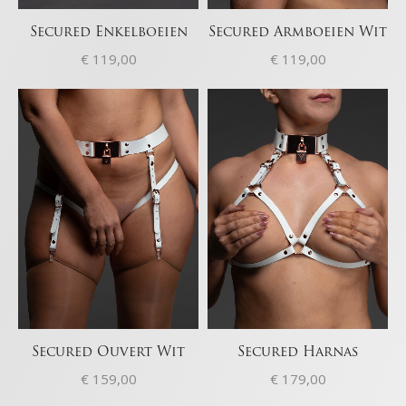
Secured Enkelboeien
Secured Armboeien Wit
€
119,00
€
119,00
Secured Ouvert Wit
Secured Harnas
€
159,00
€
179,00