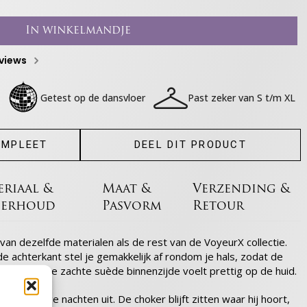
In winkelmandje
eviews
Getest op de dansvloer
Past zeker van S t/m XL
OMPLEET
DEEL DIT PRODUCT
eriaal &
Maat &
Verzending &
erhoud
Pasvorm
Retour
an dezelfde materialen als de rest van de VoyeurX collectie.
e achterkant stel je gemakkelijk af rondom je hals, zodat de
e knellen. De zachte suède binnenzijde voelt prettig op de huid.
 en lange nachten uit. De choker blijft zitten waar hij hoort,