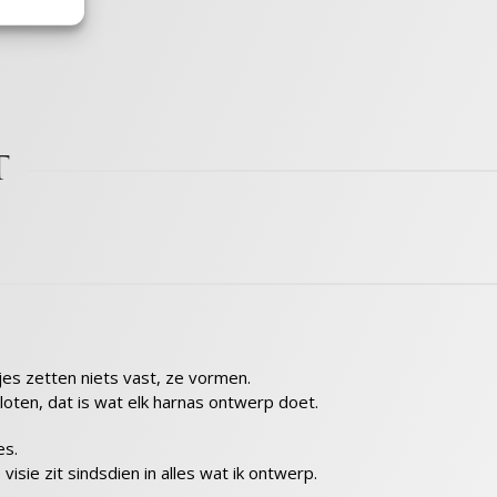
t
ijd actief
ijd actief
es zetten niets vast, ze vormen.
loten, dat is wat elk harnas ontwerp doet.
es.
sie zit sindsdien in alles wat ik ontwerp.