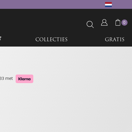
0
COLLECTIES
GRATIS
6,33 met