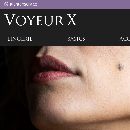
Klantenservice
Voyeu
rX
LINGERIE
BASICS
ACC