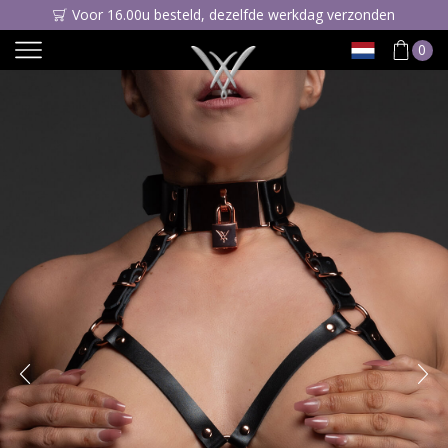
Voor 16.00u besteld, dezelfde werkdag verzonden
0