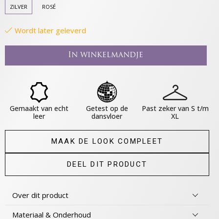
ZILVER
ROSÉ
Wordt later geleverd
In winkelmandje
Gemaakt van echt
Getest op de
Past zeker van S t/m
leer
dansvloer
XL
MAAK DE LOOK COMPLEET
DEEL DIT PRODUCT
Over dit product
Materiaal & Onderhoud