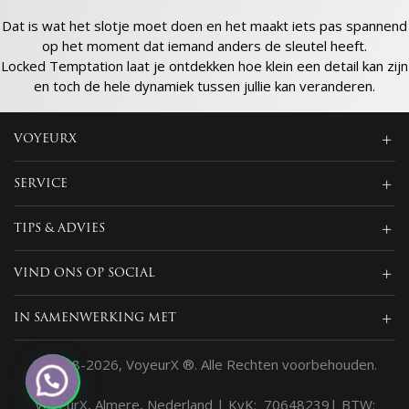
Dat is wat het slotje moet doen en het maakt iets pas spannend
op het moment dat iemand anders de sleutel heeft.
Locked Temptation laat je ontdekken hoe klein een detail kan zijn
en toch de hele dynamiek tussen jullie kan veranderen.
VOYEURX
SERVICE
TIPS & ADVIES
VIND ONS OP SOCIAL
IN SAMENWERKING MET
© 2018-2026, VoyeurX ®. Alle Rechten voorbehouden.
VoyeurX, Almere, Nederland | KvK: 70648239| BTW: