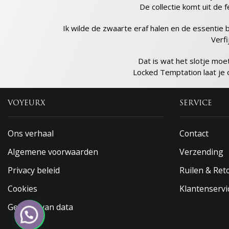
De collectie komt uit de 
Ik wilde de zwaarte eraf halen en de essentie b
Verfi
Dat is wat het slotje mo
Locked Temptation laat je o
VOYEURX
SERVICE
Ons verhaal
Contact
Algemene voorwaarden
Verzending
Privacy beleid
Ruilen & Re
Cookies
Klantenservi
Gebruik van data