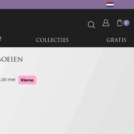
0
COLLECTIES
GRATIS
boeien
33,00 met