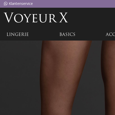
Klantenservice
Voyeu
rX
LINGERIE
BASICS
ACC