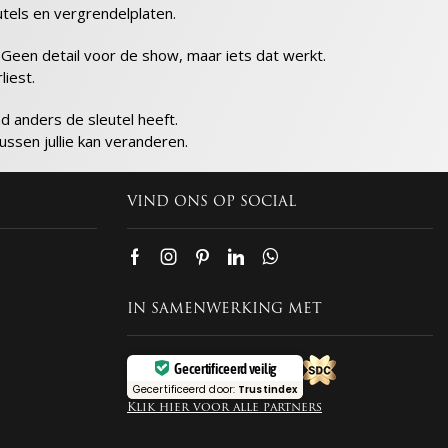
utels en vergrendelplaten.
. Geen detail voor de show, maar iets dat werkt.
liest.
 anders de sleutel heeft.
ussen jullie kan veranderen.
VIND ONS OP SOCIAL
IN SAMENWERKING MET
Gecertificeerd veilig
Gecertificeerd door:
Trustindex
Klik hier voor alle partners