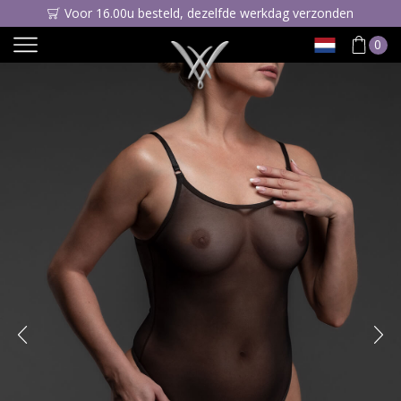
Voor 16.00u besteld, dezelfde werkdag verzonden
0