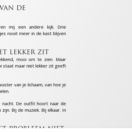
 van de
en mij een andere kijk. Drie
es nooit meer in de kast blijven
et lekker zit
ekkend, mooi om te zien. Maar
i staat maar niet lekker zit geeft
uster van je lichaam, van hoe je
elen.
e nacht. De outfit hoort naar de
ijn. Bij de muziek. Bij elkaar. In
et probleem niet