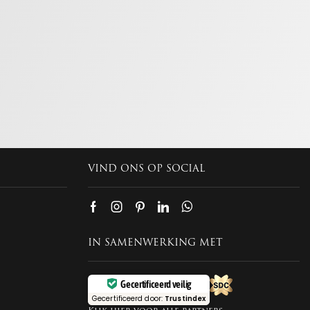
VIND ONS OP SOCIAL
IN SAMENWERKING MET
Gecertificeerd veilig
Gecertificeerd door:
Trustindex