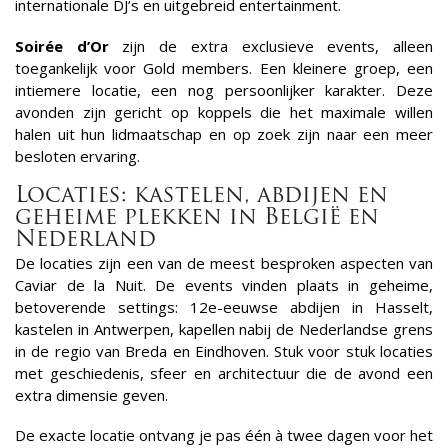
internationale DJ’s en uitgebreid entertainment.
Soirée d’Or
zijn de extra exclusieve events, alleen
toegankelijk voor Gold members. Een kleinere groep, een
intiemere locatie, een nog persoonlijker karakter. Deze
avonden zijn gericht op koppels die het maximale willen
halen uit hun lidmaatschap en op zoek zijn naar een meer
besloten ervaring.
Locaties: kastelen, abdijen en
geheime plekken in België en
Nederland
De locaties zijn een van de meest besproken aspecten van
Caviar de la Nuit. De events vinden plaats in geheime,
betoverende settings: 12e-eeuwse abdijen in Hasselt,
kastelen in Antwerpen, kapellen nabij de Nederlandse grens
in de regio van Breda en Eindhoven. Stuk voor stuk locaties
met geschiedenis, sfeer en architectuur die de avond een
extra dimensie geven.
De exacte locatie ontvang je pas één à twee dagen voor het