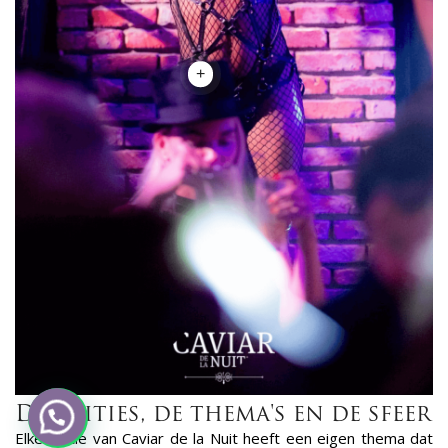
+
De edities, de thema's en de sfeer
Elke editie van Caviar de la Nuit heeft een eigen thema dat