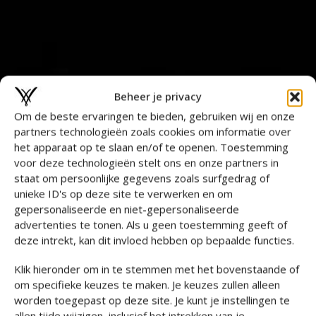
Beheer je privacy
Om de beste ervaringen te bieden, gebruiken wij en onze
partners technologieën zoals cookies om informatie over
het apparaat op te slaan en/of te openen. Toestemming
voor deze technologieën stelt ons en onze partners in
staat om persoonlijke gegevens zoals surfgedrag of
unieke ID's op deze site te verwerken en om
gepersonaliseerde en niet-gepersonaliseerde
advertenties te tonen. Als u geen toestemming geeft of
deze intrekt, kan dit invloed hebben op bepaalde functies.
Klik hieronder om in te stemmen met het bovenstaande of
om specifieke keuzes te maken. Je keuzes zullen alleen
worden toegepast op deze site. Je kunt je instellingen te
allen tijde wijzigen, inclusief het intrekken van je