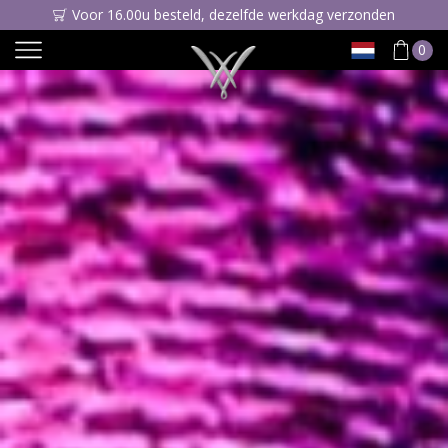
Discreet verpakt, veilig bij jou thuis
0