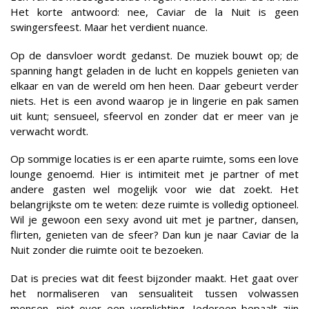
Het korte antwoord: nee, Caviar de la Nuit is geen
swingersfeest. Maar het verdient nuance.
Op de dansvloer wordt gedanst. De muziek bouwt op; de
spanning hangt geladen in de lucht en koppels genieten van
elkaar en van de wereld om hen heen. Daar gebeurt verder
niets. Het is een avond waarop je in lingerie en pak samen
uit kunt; sensueel, sfeervol en zonder dat er meer van je
verwacht wordt.
Op sommige locaties is er een aparte ruimte, soms een love
lounge genoemd. Hier is intimiteit met je partner of met
andere gasten wel mogelijk voor wie dat zoekt. Het
belangrijkste om te weten: deze ruimte is volledig optioneel.
Wil je gewoon een sexy avond uit met je partner, dansen,
flirten, genieten van de sfeer? Dan kun je naar Caviar de la
Nuit zonder die ruimte ooit te bezoeken.
Dat is precies wat dit feest bijzonder maakt. Het gaat over
het normaliseren van sensualiteit tussen volwassen
mensen, niet over een verplichting. Iedereen bepaalt zijn