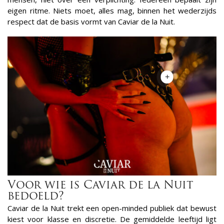
eigen ritme. Niets moet, alles mag, binnen het wederzijds
respect dat de basis vormt van Caviar de la Nuit.
+
Voor wie is Caviar de la Nuit
bedoeld?
Caviar de la Nuit trekt een open-minded publiek dat bewust
kiest voor klasse en discretie. De gemiddelde leeftijd ligt