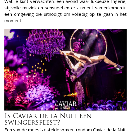
Wat je kunt verwachten: een avond waar luxueuze lingerie,
stijlvolle muziek en sensueel entertainment samenkomen in
een omgeving die uitnodigt om volledig op te gaan in het
moment.
Is Caviar de la Nuit een
swingersfeest?
Een van de meestgestelde vragen rondom Caviar de la Nuit.