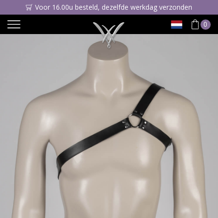
Voor 16.00u besteld, dezelfde werkdag verzonden
0