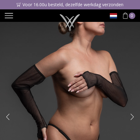
Voor 16.00u besteld, dezelfde werkdag verzonden
0