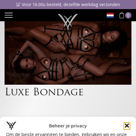
Voor 16.00u besteld, dezelfde werkdag verzonden
0
Luxe Bondage
Beheer je privacy
Om de beste ervaringen te bieden, gebruiken wij en onze