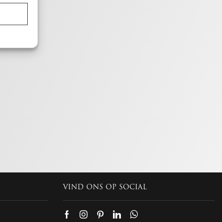
en,
ijd actief
VIND ONS OP SOCIAL