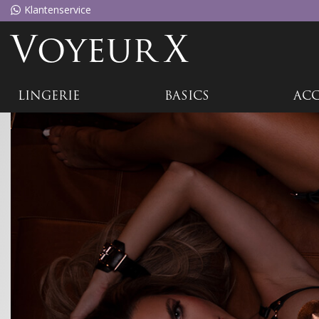
Klantenservice
Voyeu
rX
LINGERIE
BASICS
ACC