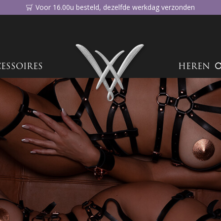
Voor 16.00u besteld, dezelfde werkdag verzonden
ESSOIRES
HEREN