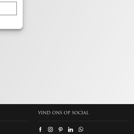
en,
ijd actief
VIND ONS OP SOCIAL