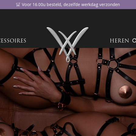
Voor 16.00u besteld, dezelfde werkdag verzonden
ESSOIRES
HEREN