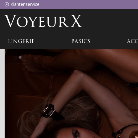
Klantenservice
Voyeu
rX
LINGERIE
BASICS
ACC