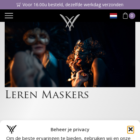
Voor 16.00u besteld, dezelfde werkdag verzonden
0
Leren Maskers
Beheer je privacy
Om de beste ervaringen te bieden, gebruiken wij en onze