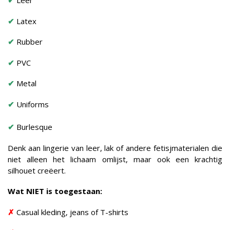
✔
Leer
✔
Latex
✔
Rubber
✔
PVC
✔
Metal
✔
Uniforms
✔
Burlesque
Denk aan lingerie van leer, lak of andere fetisjmaterialen die
niet alleen het lichaam omlijst, maar ook een krachtig
silhouet creëert.
Wat NIET is toegestaan:
✗
Casual kleding, jeans of T-shirts