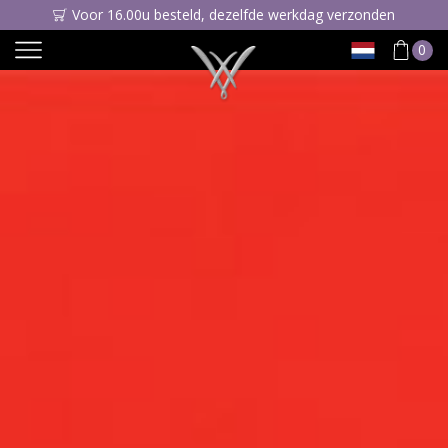
Voor 16.00u besteld, dezelfde werkdag verzonden
0