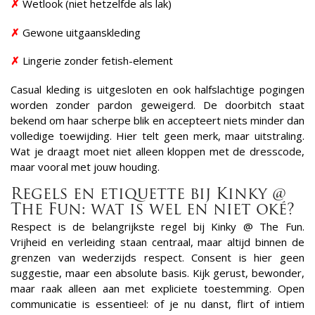
✗
Wetlook (niet hetzelfde als lak)
✗
Gewone uitgaanskleding
✗
Lingerie zonder fetish-element
Casual kleding is uitgesloten en ook halfslachtige pogingen
worden zonder pardon geweigerd. De doorbitch staat
bekend om haar scherpe blik en accepteert niets minder dan
volledige toewijding. Hier telt geen merk, maar uitstraling.
Wat je draagt moet niet alleen kloppen met de dresscode,
maar vooral met jouw houding.
Regels en etiquette bij Kinky @
The Fun: wat is wel en niet oké?
Respect is de belangrijkste regel bij Kinky @ The Fun.
Vrijheid en verleiding staan centraal, maar altijd binnen de
grenzen van wederzijds respect. Consent is hier geen
suggestie, maar een absolute basis. Kijk gerust, bewonder,
maar raak alleen aan met expliciete toestemming. Open
communicatie is essentieel: of je nu danst, flirt of intiem